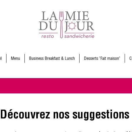
il
Menu
Business Breakfast & Lunch
Desserts "Fait maison"
C
Découvrez nos suggestion