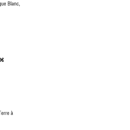
que Blanc,
0€
erre à