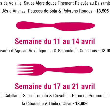
tes de Volaille, Sauce Aigre douce Finement Relevée au Balsami
Dés d'Ananas, Pousses de Soja & Poivrons Rouges -
13,90€
Semaine du 11 au 14 avril
avarin d'Agneau Aux Légumes & Semoule de Couscous -
13,9
Semaine du 17 au 21 avril
e Cabillaud, Sauce Tomate & Crevettes, Purée de Pomme de T
la Ciboulette & Huile d'Olive -
13,90€