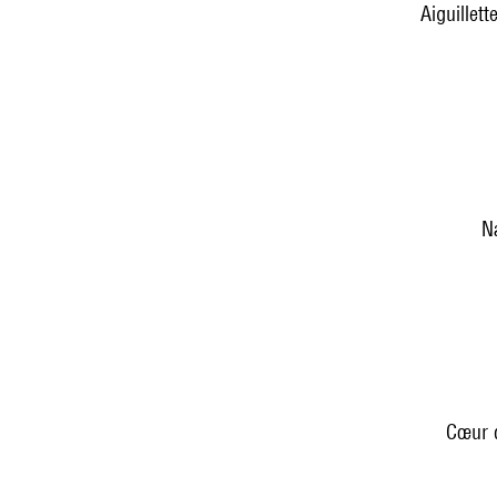
Aiguillet
N
Cœur d